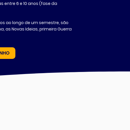
s entre 6 e 10 anos (fase da
dos ao longo de um semestre, são
na, as Novas Ideias, primeira Guerra
INHO