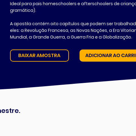
Ideal para pais homeschoolers e afterschoolers de criança
gramática).
A apostila contém oito capítulos que podem ser trabalha
eles: a Revolução Francesa, as Novas Nações, a Era Vitoria
Mundial, a Grande Guerra, a Guerra Fria e a Globalização.
BAIXAR AMOSTRA
ADICIONAR AO CARR
estre.