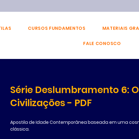
ILAS
CURSOS FUNDAMENTOS
MATERIAIS GR
FALE CONOSCO
Série Deslumbramento 6: 
Civilizações - PDF
Apostila de Idade Contemporânea baseada em uma cosm
clássica.