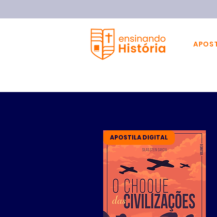
APOST
APOSTILA DIGITAL