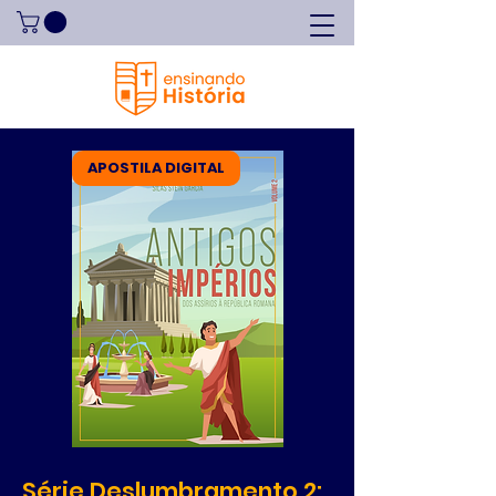
APOSTILA DIGITAL
Série Deslumbramento 2: