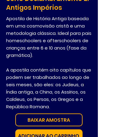
Antigos Impérios
Apostila de História Antiga baseada
em uma cosmovisão cristã e uma
metodologia clássica. Ideal para pais
homeschoolers e afterschoolers de
crianças entre 6 e 10 anos (fase da
gramática).
A apostila contém oito capítulos que
podem ser trabalhados ao longo de
seis meses, são eles: os Judeus, a
Índia antiga, a China, os Assírios, os
Caldeus, os Persas, os Gregos e a
República Romana.
BAIXAR AMOSTRA
ADICIONAR AO CARRINHO