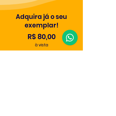
Adquira já o seu
exemplar!
R$ 80,00
à vista
ADICIONAR AO CARRINHO
INSTITUCIONAL
Sobre
Blog
Materiais Gratuitos