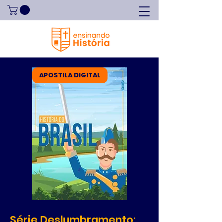
APOSTILA DIGITAL
Série Deslumbramento: