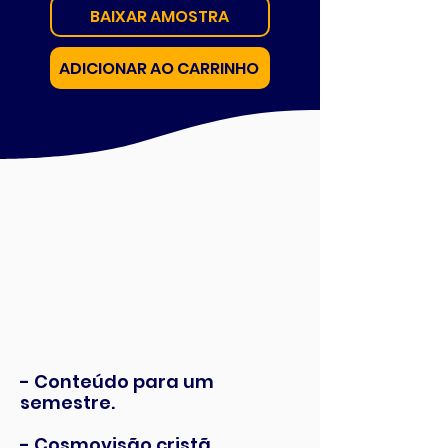
BAIXAR AMOSTRA
ADICIONAR AO CARRINHO
- Conteúdo para um
semestre.
- Cosmovisão cristã.