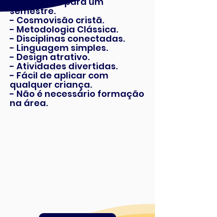
- Conteúdo para um
semestre.
- Cosmovisão cristã.
- Metodologia Clássica.
- Disciplinas conectadas.
- Linguagem simples.
- Design atrativo.
- Atividades divertidas.
- Fácil de aplicar com
qualquer criança.
- Não é necessário formação
na área.