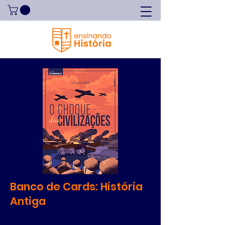
Banco de Cards: História
Antiga
Montar a Linha do Tempo dos