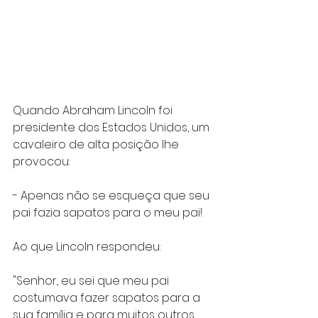
Quando Abraham Lincoln foi 
presidente dos Estados Unidos, um 
cavaleiro de alta posição lhe 
provocou:
- Apenas não se esqueça que seu 
pai fazia sapatos para o meu pai!
Ao que Lincoln respondeu:
"Senhor, eu sei que meu pai 
costumava fazer sapatos para a 
sua família e para muitos outros 