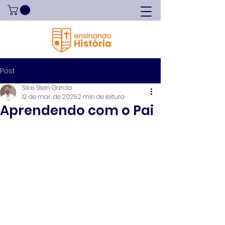
Post
Silas Stein Garcia
12 de mar. de 2025
2 min de leitura
Aprendendo com o Pai