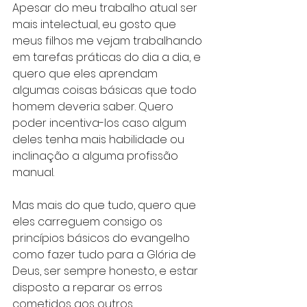
Apesar do meu trabalho atual ser 
mais intelectual, eu gosto que 
meus filhos me vejam trabalhando 
em tarefas práticas do dia a dia, e 
quero que eles aprendam 
algumas coisas básicas que todo 
homem deveria saber. Quero 
poder incentiva-los caso algum 
deles tenha mais habilidade ou 
inclinação a alguma profissão 
manual.
Mas mais do que tudo, quero que 
eles carreguem consigo os 
princípios básicos do evangelho 
como fazer tudo para a Glória de 
Deus, ser sempre honesto, e estar 
disposto a reparar os erros 
cometidos aos outros.