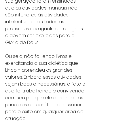
sua geração foram ensinados 
que as atividades manuais não 
são inferiores às atividades 
intelectuais, pois todas as 
profissões são igualmente dignas 
e devem ser exercidas para a 
Glória de Deus.
Ou seja, não foi lendo livros e 
exercitando a sua dialética que 
Lincoln aprendeu os grandes 
valores. Embora essas atividades 
sejam boas e necessárias, o fato é 
que foi trabalhando e convivendo 
com seu pai que ele aprendeu os 
princípios de caráter necessários 
para o êxito em qualquer área de 
atuação.