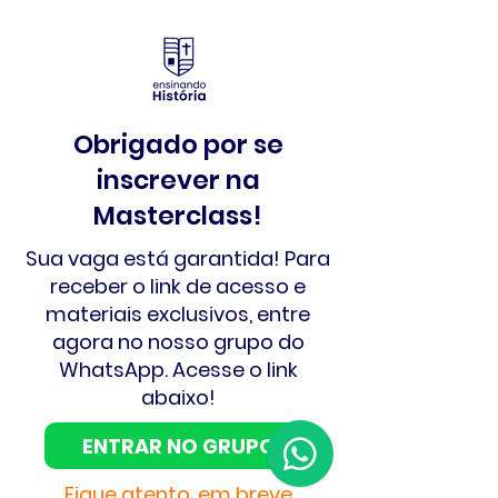
Obrigado por se
inscrever na
Masterclass!
Sua vaga está garantida! Para
receber o link de acesso e
materiais exclusivos, entre
agora no nosso grupo do
WhatsApp. Acesse o link
abaixo!
ENTRAR NO GRUPO
Fique atento, em breve